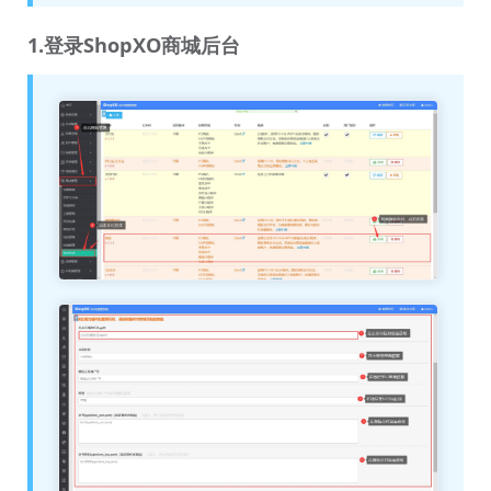
1.登录ShopXO商城后台