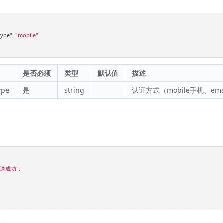
type"
: 
"mobile"
是否必须
类型
默认值
描述
ype
是
string
认证方式（mobile手机、em
发送成功"
,
