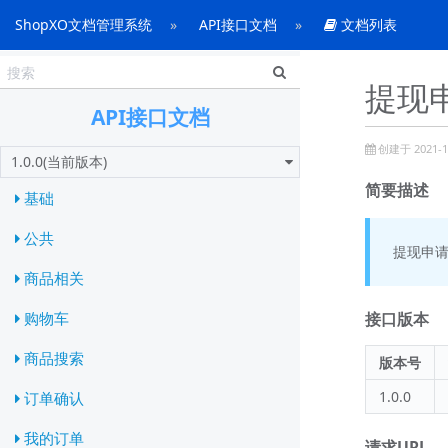
ShopXO文档管理系统
API接口文档
文档列表
提现申
API接口文档
创建于 2021-10
1.0.0(当前版本)
简要描述
基础
公共
提现申
商品相关
接口版本
购物车
商品搜索
版本号
1.0.0
订单确认
我的订单
请求URL