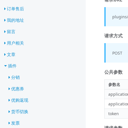
订单售后
plugins
我的地址
留言
请求方式
用户相关
POST
文章
插件
公共参数
分销
参数名
优惠券
applicatio
优购返现
applicatio
货币切换
token
发票
请求参数