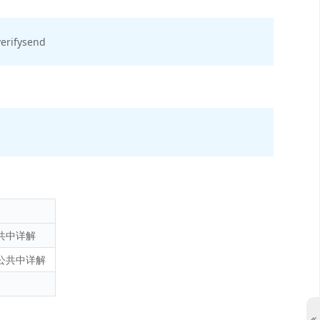
erifysend
共中详解
公共中详解