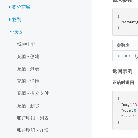
积分商城
{

签到
"account_
钱包
钱包中心
参数名
account_t
充值 - 创建
充值 - 列表
返回示例
充值 - 详情
正确时返回
充值 - 提交支付
{

"msg"
: 
"
充值 - 删除
"code"
: 
0
,

"data"
: 
""
账户明细 - 列表
账户明细 - 详情