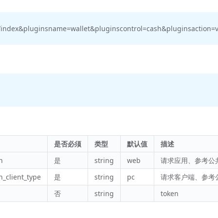
/index&pluginsname=wallet&pluginscontrol=cash&pluginsaction=v
是否必须
类型
默认值
描述
n
是
string
web
请求应用、参考公
n_client_type
是
string
pc
请求客户端、参考
否
string
token