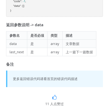
"code"
: 
-1
,

"data"
: []

返回参数说明 -> data
参数名
是否必须
类型
描述
data
是
array
文章数据
last_next
是
array
上一篇下一篇数据
备注
更多返回错误代码请看首页的错误代码描述
11
人点赞过