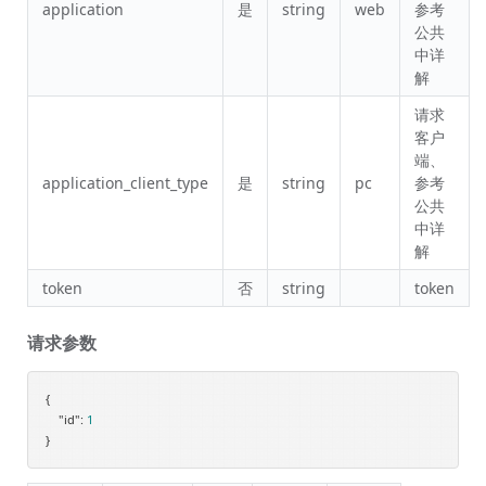
application
是
string
web
参考
公共
中详
解
请求
客户
端、
application_client_type
是
string
pc
参考
公共
中详
解
token
否
string
token
请求参数
{

"id"
: 
1