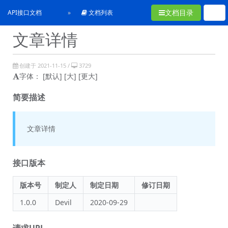
文档目录
API接口文档
文档列表
文章详情
创建于 2021-11-15 /
3729
字体：
[默认]
[大]
[更大]
简要描述
文章详情
接口版本
版本号
制定人
制定日期
修订日期
1.0.0
Devil
2020-09-29
请求URL