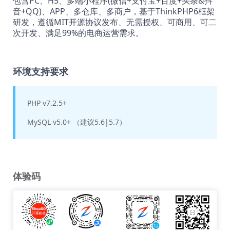
包含PC、H5、多端小程序(微信+支付宝+百度+头条&抖
音+QQ)、APP、多仓库、多商户
，基于ThinkPHP6框架
研发
，
遵循MIT开源协议发布、无需授权、可商用、可二
次开发、满足99%的电商运营需求
。
环境支持要求
PHP v7.2.5+
MySQL v5.0+ （建议5.6|5.7）
体验码