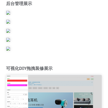
后台管理展示
可视化DIY拖拽装修展示