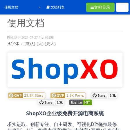
文档目录
使用文档
文档列表
使用文档
创建于 2021-07-27 /
66298
字体：
[默认]
[大]
[更大]
ShopXO企业级免费开源电商系统
求实进取、创新专注、自主研发、可视化DIY拖拽装修、