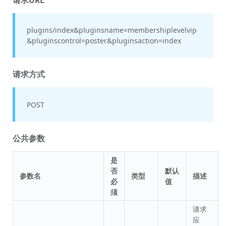
plugins/index&pluginsname=membershiplevelvip
&pluginscontrol=poster&pluginsaction=index
请求方式
POST
公共参数
是
否
默认
参数名
类型
描述
必
值
须
请求
应