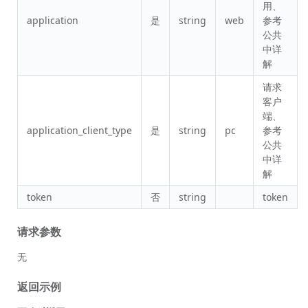
用、
application
是
string
web
参考
公共
中详
解
请求
客户
端、
application_client_type
是
string
pc
参考
公共
中详
解
token
否
string
token
请求参数
无
返回示例