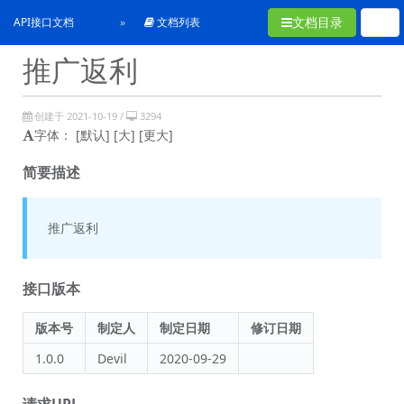
文档目录
API接口文档
文档列表
推广返利
创建于 2021-10-19 /
3294
字体：
[默认]
[大]
[更大]
简要描述
推广返利
接口版本
版本号
制定人
制定日期
修订日期
1.0.0
Devil
2020-09-29
请求URL