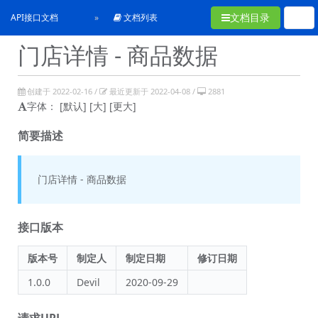
文档目录
API接口文档
文档列表
门店详情 - 商品数据
创建于 2022-02-16 /
最近更新于 2022-04-08 /
2881
字体：
[默认]
[大]
[更大]
简要描述
门店详情 - 商品数据
接口版本
版本号
制定人
制定日期
修订日期
1.0.0
Devil
2020-09-29
请求URL