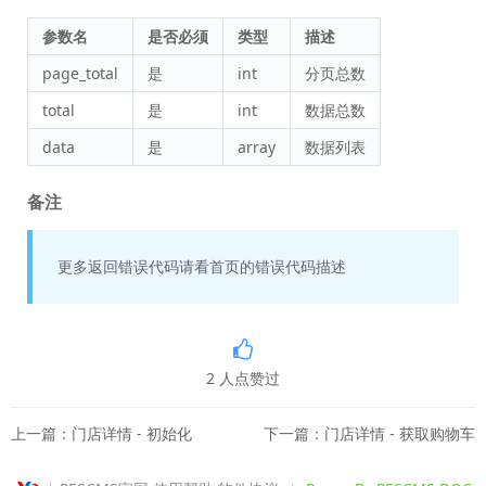
参数名
是否必须
类型
描述
page_total
是
int
分页总数
total
是
int
数据总数
data
是
array
数据列表
备注
更多返回错误代码请看首页的错误代码描述
2
人点赞过
上一篇：门店详情 - 初始化
下一篇：门店详情 - 获取购物车