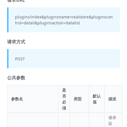
plugins/index&pluginsname=realstore&pluginscon
trol=detail&pluginsaction=datalist
请求方式
POST
公共参数
是
否
默认
参数名
类型
描述
必
值
须
请求
应