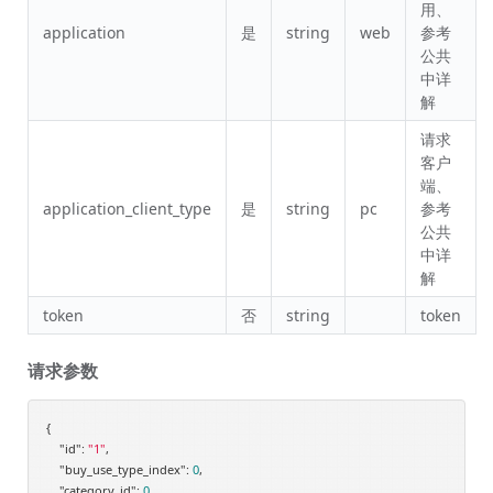
用、
application
是
string
web
参考
公共
中详
解
请求
客户
端、
application_client_type
是
string
pc
参考
公共
中详
解
token
否
string
token
请求参数
{

"id"
: 
"1"
,

"buy_use_type_index"
: 
0
,

"category_id"
: 
0
,
