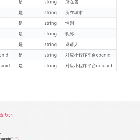
是
string
所在省
是
string
所在城市
是
string
性别
是
string
昵称
是
string
邀请人
enid
是
string
对应小程序平台openid
ionid
是
string
对应小程序平台unionid
绑定成功"
,

,

_openid"
: 
""
,
