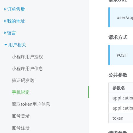
订单售后
user/ap
我的地址
留言
请求方式
用户相关
POST
小程序用户授权
小程序用户信息
公共参数
验证码发送
参数名
手机绑定
applicatio
获取token用户信息
applicatio
账号登录
token
账号注册
请求参数