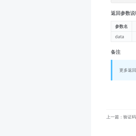
返回参数说明 
参数名
data
备注
更多返
上一篇：验证码