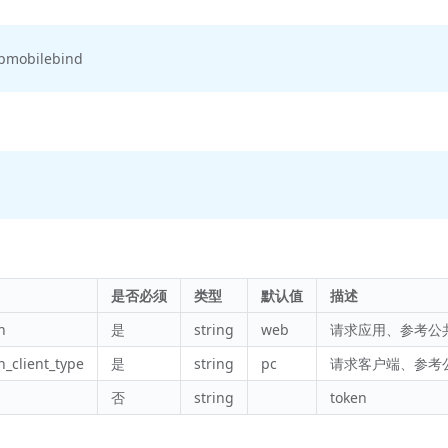
pmobilebind
是否必须
类型
默认值
描述
n
是
string
web
请求应用、参考公
n_client_type
是
string
pc
请求客户端、参考
否
string
token