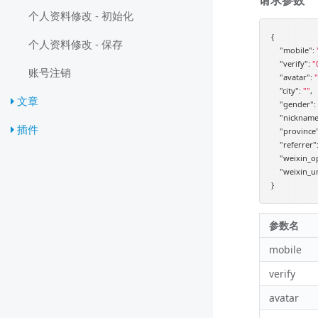
个人资料修改 - 初始化
{

个人资料修改 - 保存
"mobile"
: 
"verify"
: 
"
账号注销
"avatar"
: 
"
"city"
: 
""
,

文章
"gender"
: 
"nickname
插件
"province
"referrer"
"weixin_o
"weixin_u
参数名
mobile
verify
avatar