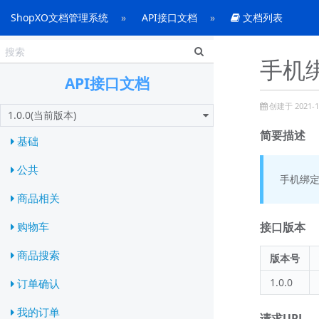
ShopXO文档管理系统
API接口文档
文档列表
手机
API接口文档
创建于 2021-10
1.0.0(当前版本)
简要描述
基础
公共
手机绑
商品相关
接口版本
购物车
商品搜索
版本号
1.0.0
订单确认
我的订单
请求URL