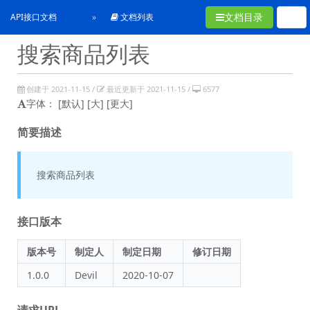
文档目录
API接口文档
文档列表
搜索商品列表
创建于 2021-11-15 /
最近更新于 2021-11-15 /
6577
字体：
[默认]
[大]
[更大]
简要描述
搜索商品列表
接口版本
版本号
制定人
制定日期
修订日期
1.0.0
Devil
2020-10-07
请求URL