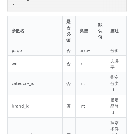
是
默
否
参数名
类型
认
描述
必
值
须
page
否
array
分页
关键
wd
否
int
字
指定
category_id
否
int
分类
id
指定
brand_id
否
int
品牌
id
搜索
条件