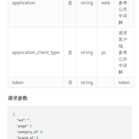
application
是
string
web
参考
公共
中详
解
请求
客户
端、
application_client_type
是
string
pc
参考
公共
中详
解
token
否
string
token
请求参数
{

"wd"
: 
""
,

"page"
: 
1
,

"category_id"
: 
0
,

"brand_id"
: 
0