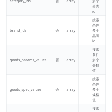
category_ids
否
array
多个
分类
id
搜索
条件
brand_ids
否
array
多个
品牌
id
搜索
条件
goods_params_values
否
array
多个
参数
值
搜索
条件
goods_spec_values
否
array
多个
规格
值
搜索