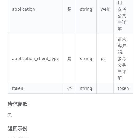
用、
application
是
string
web
参考
公共
中详
解
请求
客户
端、
application_client_type
是
string
pc
参考
公共
中详
解
token
否
string
token
请求参数
无
返回示例