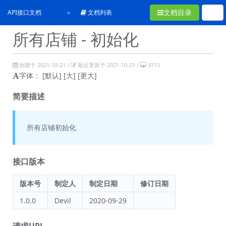
文档目录
API接口文档
文档列表
所有店铺 - 初始化
创建于 2021-10-21 /
最近更新于 2021-10-21 /
3715
字体：
[默认]
[大]
[更大]
简要描述
所有店铺初始化
接口版本
版本号
制定人
制定日期
修订日期
1.0.0
Devil
2020-09-29
请求URL