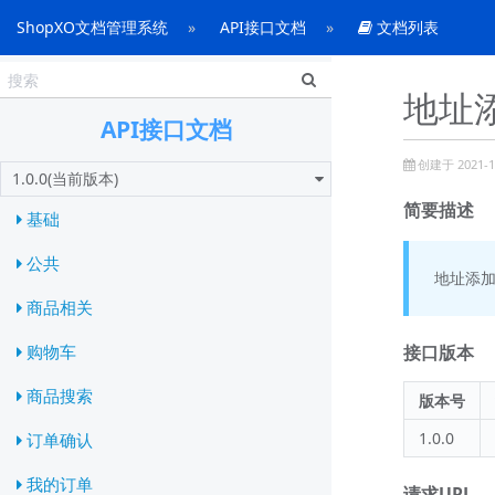
ShopXO文档管理系统
API接口文档
文档列表
地址
API接口文档
创建于 2021-10
1.0.0(当前版本)
简要描述
基础
公共
地址添加
商品相关
接口版本
购物车
商品搜索
版本号
1.0.0
订单确认
我的订单
请求URL