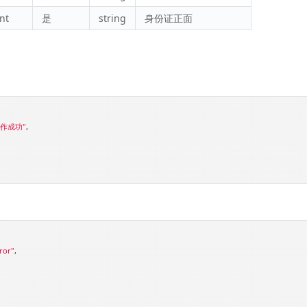
nt
是
string
身份证正面
操作成功"
,

ror"
,
