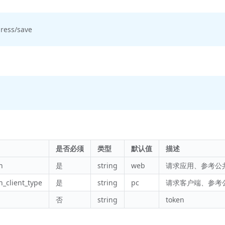
ress/save
是否必须
类型
默认值
描述
n
是
string
web
请求应用、参考公
n_client_type
是
string
pc
请求客户端、参考
否
string
token