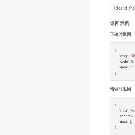
idcard_fro
返回示例
正确时返回
{

"msg"
: 
"
"code"
: 
0
,

"data"
: 
""
错误时返回
{

"msg"
: 
"er
"code"
: 
-1
,

"data"
: []
