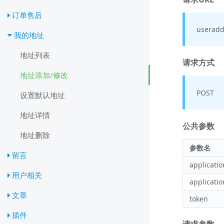
订单售后
useradd
我的地址
地址列表
请求方式
地址添加/修改
POST
设置默认地址
地址详情
公共参数
地址删除
参数名
留言
applicatio
用户相关
applicatio
文章
token
插件
请求参数