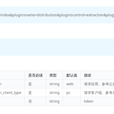
/index&pluginsname=distribution&pluginscontrol=extraction&plug
是否必须
类型
默认值
描述
n
是
string
web
请求应用、参考公
n_client_type
是
string
pc
请求客户端、参考
否
string
token