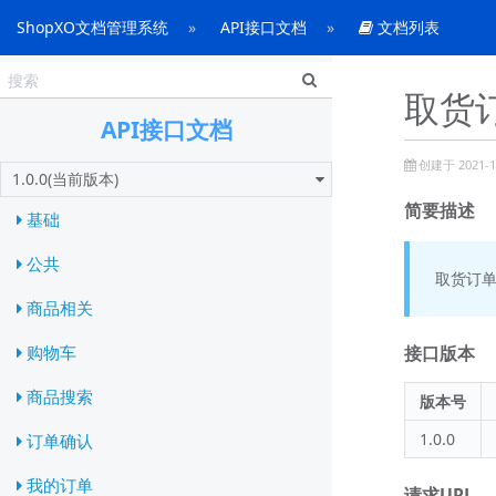
ShopXO文档管理系统
API接口文档
文档列表
取货订
API接口文档
创建于 2021-10
1.0.0(当前版本)
简要描述
基础
公共
取货订
商品相关
接口版本
购物车
商品搜索
版本号
1.0.0
订单确认
我的订单
请求URL