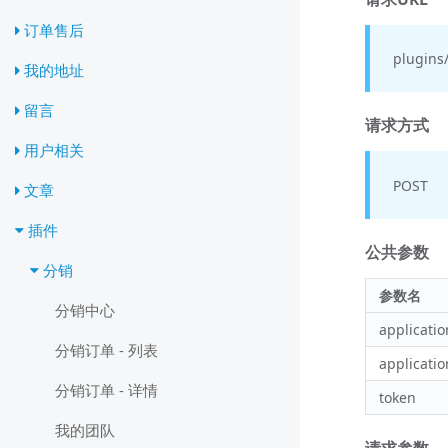
订单售后
plugins
我的地址
留言
请求方式
用户相关
POST
文章
插件
公共参数
分销
参数名
分销中心
applicatio
分销订单 - 列表
applicatio
分销订单 - 详情
token
我的团队
请求参数