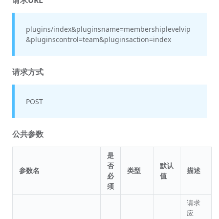
plugins/index&pluginsname=membershiplevelvip
&pluginscontrol=team&pluginsaction=index
请求方式
POST
公共参数
是
否
默认
参数名
类型
描述
必
值
须
请求
应