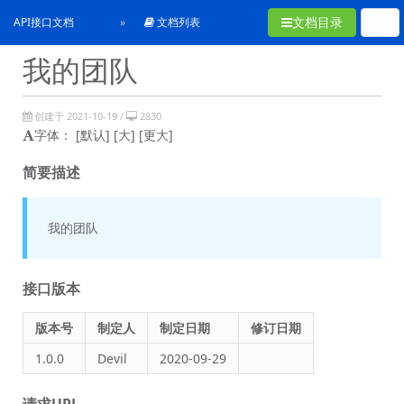
文档目录
API接口文档
文档列表
我的团队
创建于 2021-10-19 /
2830
字体：
[默认]
[大]
[更大]
简要描述
我的团队
接口版本
版本号
制定人
制定日期
修订日期
1.0.0
Devil
2020-09-29
请求URL