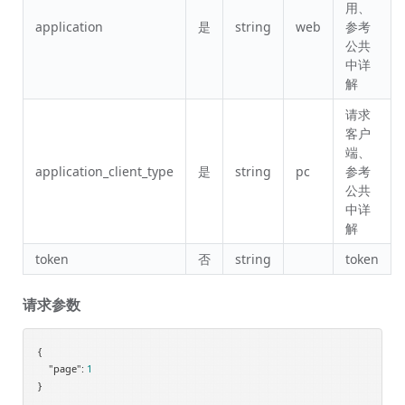
用、
application
是
string
web
参考
公共
中详
解
请求
客户
端、
application_client_type
是
string
pc
参考
公共
中详
解
token
否
string
token
请求参数
{

"page"
: 
1