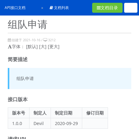
文档目录
API接口文档
文档列表
组队申请
创建于 2021-10-16 /
3212
字体：
[默认]
[大]
[更大]
简要描述
组队申请
接口版本
版本号
制定人
制定日期
修订日期
1.0.0
Devil
2020-09-29
请求URL