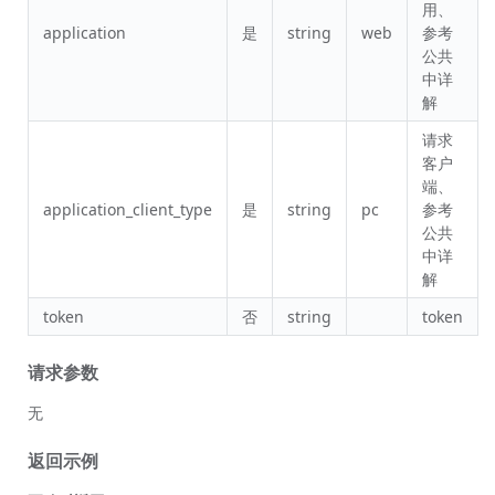
用、
application
是
string
web
参考
公共
中详
解
请求
客户
端、
application_client_type
是
string
pc
参考
公共
中详
解
token
否
string
token
请求参数
无
返回示例