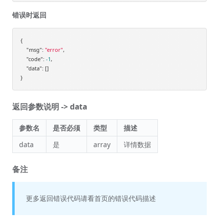
错误时返回
{

"msg"
: 
"error"
,

"code"
: 
-1
,

"data"
: []

返回参数说明 -> data
参数名
是否必须
类型
描述
data
是
array
详情数据
备注
更多返回错误代码请看首页的错误代码描述