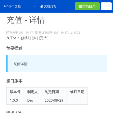
文档目录
API接口文档
文档列表
充值 - 详情
创建于 2021-10-17 /
最近更新于 2021-10-17 /
3072
字体：
[默认]
[大]
[更大]
简要描述
充值详情
接口版本
版本号
制定人
制定日期
修订日期
1.0.0
Devil
2020-09-29
请求URL