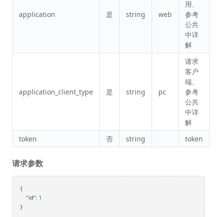
用、
application
是
string
web
参考
公共
中详
解
请求
客户
端、
application_client_type
是
string
pc
参考
公共
中详
解
token
否
string
token
请求参数
{

"id"
: 
1