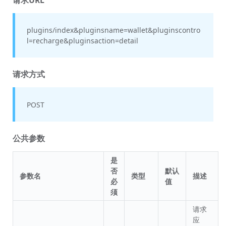
plugins/index&pluginsname=wallet&pluginscontro
l=recharge&pluginsaction=detail
请求方式
POST
公共参数
是
否
默认
参数名
类型
描述
必
值
须
请求
应