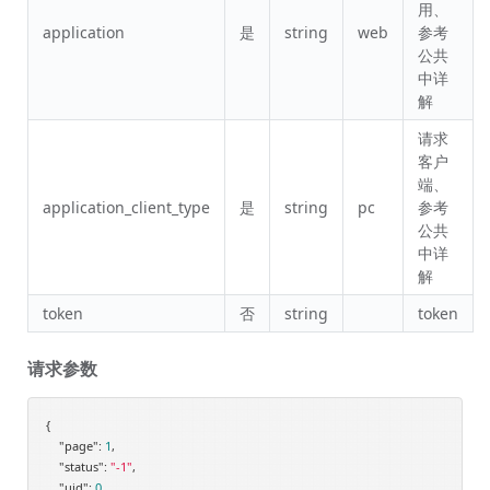
用、
application
是
string
web
参考
公共
中详
解
请求
客户
端、
application_client_type
是
string
pc
参考
公共
中详
解
token
否
string
token
请求参数
{

"page"
: 
1
,

"status"
: 
"-1"
,

"uid"
: 
0
,
