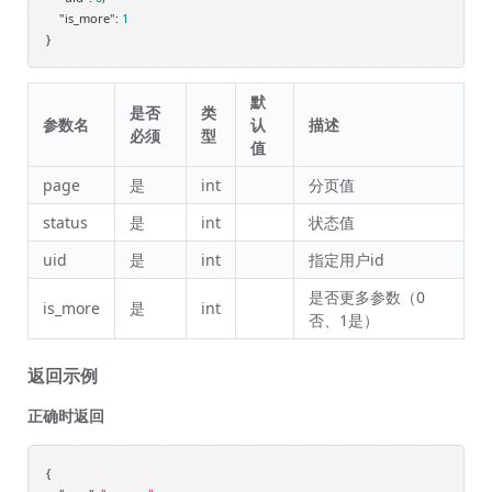
"is_more"
: 
1
默
是否
类
参数名
认
描述
必须
型
值
page
是
int
分页值
status
是
int
状态值
uid
是
int
指定用户id
是否更多参数（0
is_more
是
int
否、1是）
返回示例
正确时返回
{
