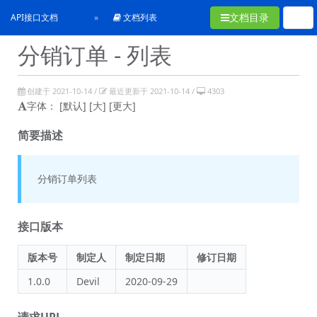
文档目录
API接口文档
文档列表
分销订单 - 列表
创建于 2021-10-14 /
最近更新于 2021-10-14 /
4303
字体：
[默认]
[大]
[更大]
简要描述
分销订单列表
接口版本
版本号
制定人
制定日期
修订日期
1.0.0
Devil
2020-09-29
请求URL